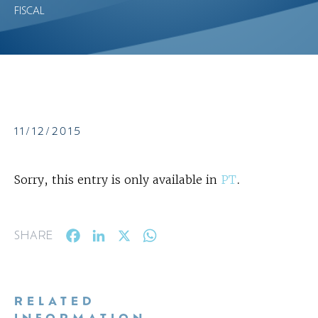
FISCAL
11/12/2015
Sorry, this entry is only available in
PT
.
Facebook
LinkedIn
X
WhatsApp
SHARE
RELATED