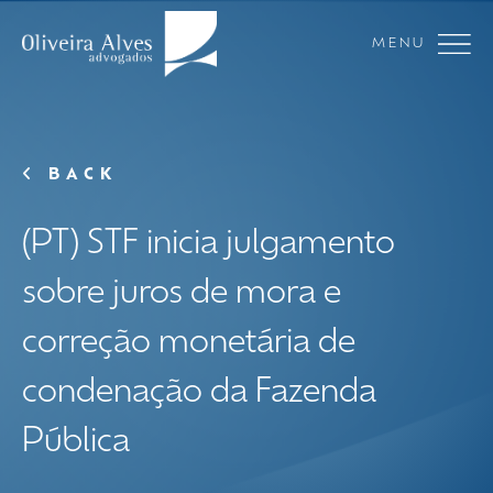
MENU
BACK
(PT) STF inicia julgamento
sobre juros de mora e
correção monetária de
condenação da Fazenda
Pública