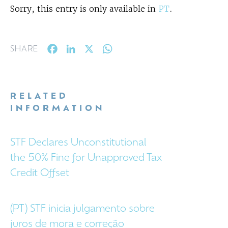
Sorry, this entry is only available in
PT
.
Facebook
LinkedIn
X
WhatsApp
SHARE
RELATED
INFORMATION
STF Declares Unconstitutional
the 50% Fine for Unapproved Tax
Credit Offset
(PT) STF inicia julgamento sobre
juros de mora e correção