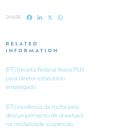
Facebook
LinkedIn
X
WhatsApp
SHARE
RELATED
INFORMATION
(PT) Receita Federal libera PLR
para diretor estatutário
empregado
(PT) Incidência da multa pelo
descumprimento de drawback
na modalidade suspensão