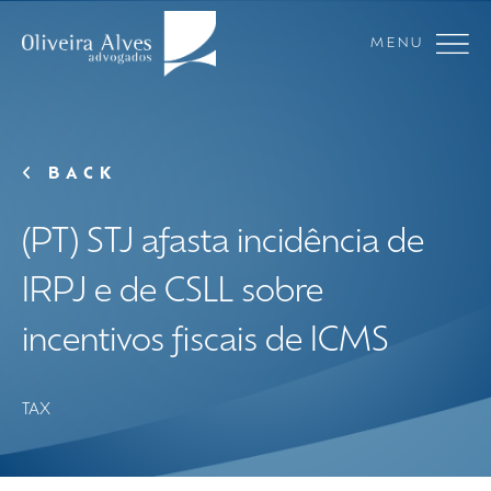
MENU
BACK
(PT) STJ afasta incidência de
IRPJ e de CSLL sobre
incentivos fiscais de ICMS
TAX