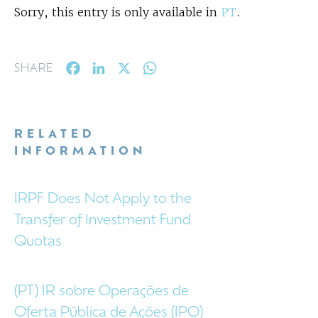
Sorry, this entry is only available in
PT
.
Facebook
LinkedIn
X
WhatsApp
SHARE
RELATED
INFORMATION
IRPF Does Not Apply to the
Transfer of Investment Fund
Quotas
(PT) IR sobre Operações de
Oferta Pública de Ações (IPO)